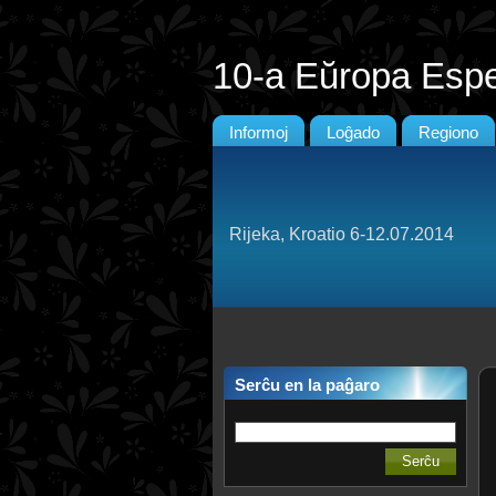
10-a Eŭropa Esp
Informoj
Loĝado
Regiono
Rijeka, Kroatio 6-12.07.2014
Serĉu en la paĝaro