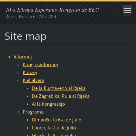
10-a Eŭropa Esperanto-Kongreso de EEU
Rijeka, Kroatio 6-12.07.2014
Site map
Informoj
Kongresinformoj
Kotizoj
Kiel alveni
De la flughaveno al Rijeka
De Zagreb kaj Pula al Rijeka
Al la kongresejo
Programo
Dimanĉo, la 6-a de julio
Lundo, la 7-a de julio
Mardo, la 8-a de julio