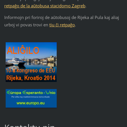
retpaĝo de la aŭtobusa stacidomo Zagreb
.
Informojn pri foriroj de aŭtobusoj de Rijeka al Pula kaj aliaj
urboj vi povas trovi en
tiu ĉi retpaĝo
.