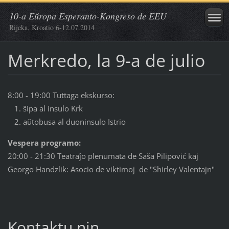
10-a Eŭropa Esperanto-Kongreso de EEU
Rijeka, Kroatio 6-12.07.2014
Merkredo, la 9-a de julio
8:00 - 19:00
Tuttaga ekskurso:
ŝipa al insulo Krk
aŭtobusa al duoninsulo Istrio
Vespera programo:
20:00 - 21:30
Teatraĵo plenumata de Saša Pilipović kaj
Georgo Handzlik: Asocio de viktimoj de "Shirley Valentajn"
Kontaktu nin